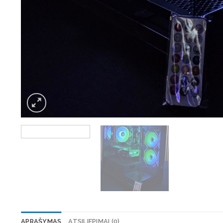
APRAŠYMAS
ATSILIEPIMAI (0)