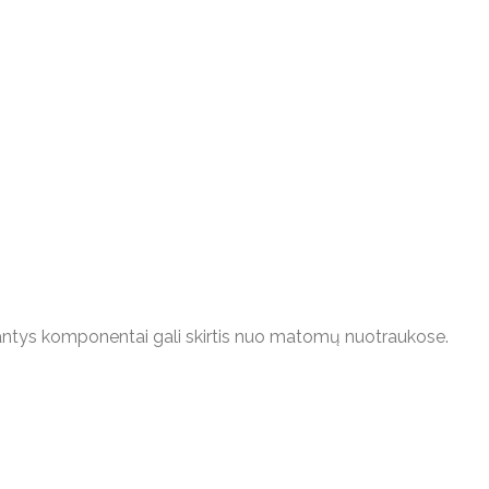
esantys komponentai gali skirtis nuo matomų nuotraukose.