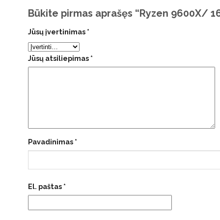
Būkite pirmas aprašęs “Ryzen 9600X/
Jūsų įvertinimas
*
Jūsų atsiliepimas
*
Pavadinimas
*
El. paštas
*