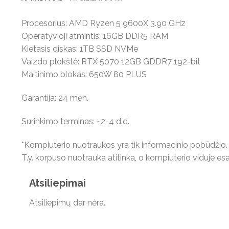
Procesorius: AMD Ryzen 5 9600X 3.90 GHz
Operatyvioji atmintis: 16GB DDR5 RAM
Kietasis diskas: 1TB SSD NVMe
Vaizdo plokštė: RTX 5070 12GB GDDR7 192-bit
Maitinimo blokas: 650W 80 PLUS
Garantija: 24 mėn.
Surinkimo terminas: ~2-4 d.d.
*Kompiuterio nuotraukos yra tik informacinio pobūdžio.
T.y. korpuso nuotrauka atitinka, o kompiuterio viduje 
Atsiliepimai
Atsiliepimų dar nėra.