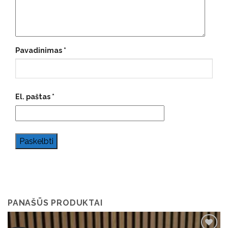
Pavadinimas
*
El. paštas
*
PANAŠŪS PRODUKTAI