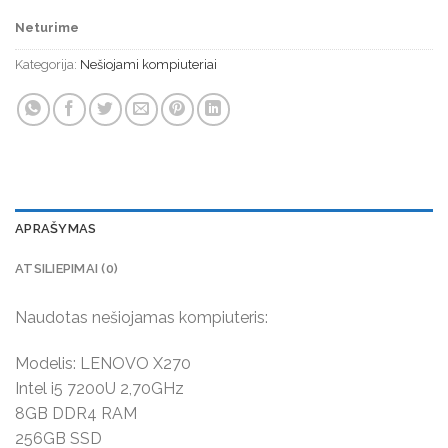
Neturime
Kategorija:
Nešiojami kompiuteriai
APRAŠYMAS
ATSILIEPIMAI (0)
Naudotas nešiojamas kompiuteris:
Modelis: LENOVO X270
Intel i5 7200U 2,70GHz
8GB DDR4 RAM
256GB SSD