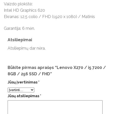
Vaizdo plokštė:
Intel HD Graphics 620
Ekranas: 12,5 colio / FHD (1920 x 1080) / Matinis
Garantija: 6 mėn.
Atsiliepimai
Atsiliepimų dar nėra.
Būkite pirmas aprašęs “Lenovo X270 / i5 7200 /
8GB / 256 SSD / FHD”
Jūsų įvertinimas
*
Jūsų atsiliepimas
*